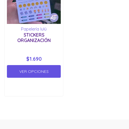
Papelería lulú
STICKERS
ORGANIZACIÓN
$1.690
VER OPCIONES