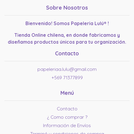
Sobre Nosotros
Bienvenido! Somos Papeleria Lulú® !
Tienda Online chilena, en donde fabricamos y
diseñamos productos únicos para tu organización.
Contacto
papeleriaa.lulu@gmail.com
+569 71377899
Menú
Contacto
¿ Como comprar ?
Información de Envíos
Terminó y condiciones de compra