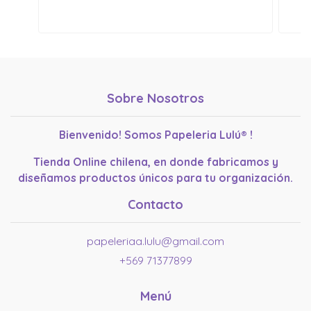
Sobre Nosotros
Bienvenido! Somos Papeleria Lulú® !
Tienda Online chilena, en donde fabricamos y
diseñamos productos únicos para tu organización.
Contacto
papeleriaa.lulu@gmail.com
+569 71377899
Menú