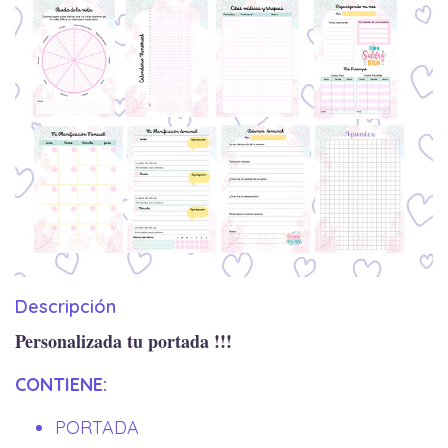
Descripción
Personalizada tu portada !!!
CONTIENE:
PORTADA