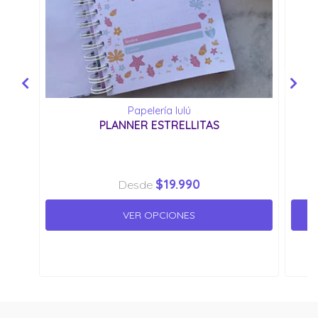
Papelería lulú
PLANNER ESTRELLITAS
$19.990
Desde
VER OPCIONES