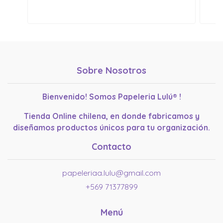
Sobre Nosotros
Bienvenido! Somos Papeleria Lulú® !
Tienda Online chilena, en donde fabricamos y
diseñamos productos únicos para tu organización.
Contacto
papeleriaa.lulu@gmail.com
+569 71377899
Menú