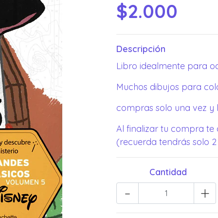
$2.000
Descripción
Libro idealmente para o
Muchos dibujos para col
compras solo una vez y l
Al finalizar tu compra te
(recuerda tendrás solo 2
Cantidad
-
+