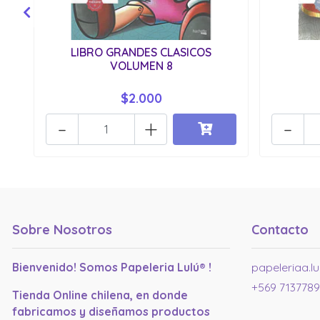
LIBRO GRANDES CLASICOS
VOLUMEN 8
$2.000
-
+
-
Sobre Nosotros
Contacto
Bienvenido! Somos Papeleria Lulú® !
papeleriaa.l
+569 713778
Tienda Online chilena, en donde
fabricamos y diseñamos productos