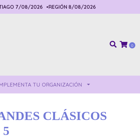
IAGO 7/08/2026
•REGIÓN 8/08/2026
0
MPLEMENTA TU ORGANIZACIÓN
ANDES CLÁSICOS
 5