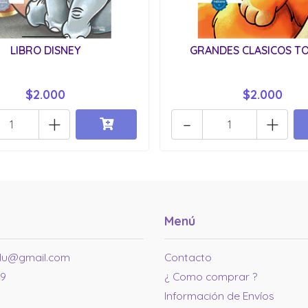
LIBRO DISNEY
GRANDES CLASICOS T
$2.000
$2.000
+
-
+
Menú
ulu@gmail.com
Contacto
99
¿ Como comprar ?
Información de Envíos